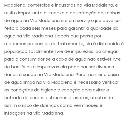
Madalena, comércios e industrias na Vila Madalena, e
muito importante a limpeza e desinfecção das caixas
de água na Vila Madalena e é um serviço que deve ser
feito a cada seis meses para garantir a qualidade da
água na Vila Madalena. Depois que passa por
modernos processos de tratamento, ela é distribuída à
população totalmente livre de impurezas, ao chegar
para o consumidor se a caixa de água não estiver livre
de bactérias e impurezas ela pode causar diversos
danos à saúde na Vila Madalena. Para manter a caixa
de água limpa na Vila Madalena é necessário verificar
as condições de higiene e vedação para evitar a
entrada de corpos estranhos e insetos, afastando
assim o risco de doenças como verminoses e
infecções na Vila Madalena.