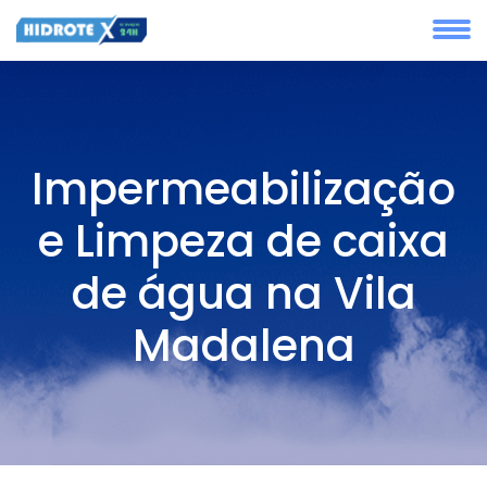
Impermeabilização
e Limpeza de caixa
de água na Vila
Madalena