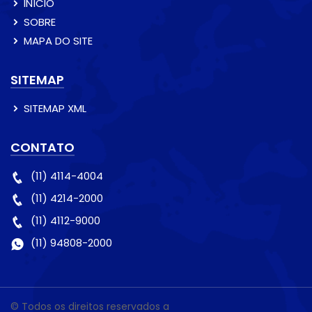
INÍCIO
SOBRE
MAPA DO SITE
SITEMAP
SITEMAP XML
CONTATO
(11) 4114-4004
(11) 4214-2000
(11) 4112-9000
(11) 94808-2000
© Todos os direitos reservados a